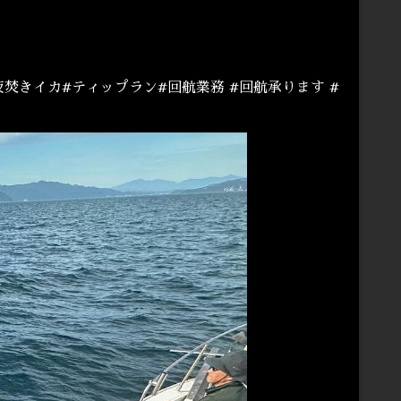
焚きイカ#ティップラン#回航業務 #回航承ります #